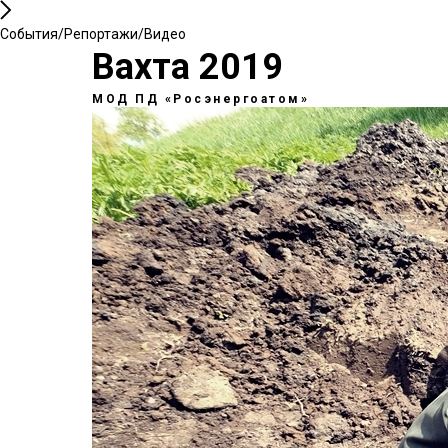
События/Репортажи/Видео
Вахта 2019
МОД ПД «Росэнергоатом»