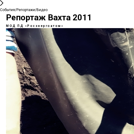
События/Репортажи/Видео
Репортаж Вахта 2011
МОД ПД «Росэнергоатом»