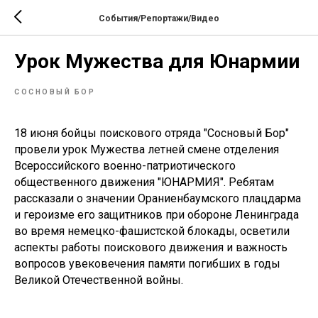
События/Репортажи/Видео
Урок Мужества для Юнармии
СОСНОВЫЙ БОР
18 июня бойцы поискового отряда "Сосновый Бор"
провели урок Мужества летней смене отделения
Всероссийского военно-патриотического
общественного движения "ЮНАРМИЯ". Ребятам
рассказали о значении Ораниенбаумского плацдарма
и героизме его защитников при обороне Ленинграда
во время немецко-фашистской блокады, осветили
аспекты работы поискового движения и важность
вопросов увековечения памяти погибших в годы
Великой Отечественной войны.