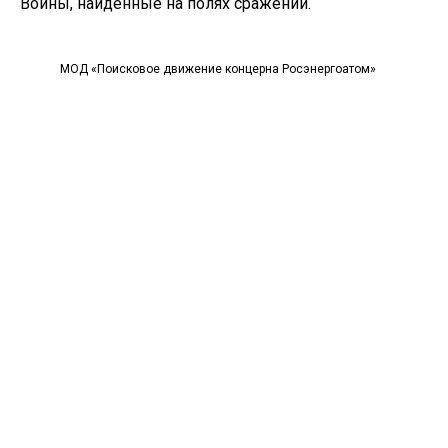
Войны, найденные на полях сражений.
МОД «Поисковое движение концерна Росэнергоатом»