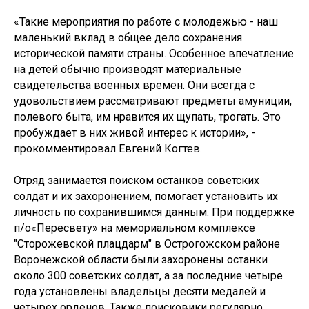
«Такие мероприятия по работе с молодежью - наш
маленький вклад в общее дело сохранения
исторической памяти страны. Особенное впечатление
на детей обычно производят материальные
свидетельства военных времен. Они всегда с
удовольствием рассматривают предметы амуниции,
полевого быта, им нравится их щупать, трогать. Это
пробуждает в них живой интерес к истории», -
прокомментировал Евгений Когтев.
Отряд занимается поиском останков советских
солдат и их захоронением, помогает установить их
личность по сохранившимся данным. При поддержке
п/о«Пересвету» на мемориальном комплексе
"Сторожевской плацдарм" в Острогожском районе
Воронежской области были захоронены останки
около 300 советских солдат, а за последние четыре
года установлены владельцы десяти медалей и
четырех орденов. Также поисковики регулярно