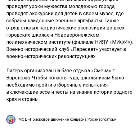
проводят уроки мужества молодежью города,
проводят экскурсии для детей в своем музее, где
собраны найденные военные артефакты. Также
отряд открыл патриотические экспозиции во всех
городских школах и Нововоронежском
политехническом институте (филиале НИЯУ «МИФИ»).
Военно-исторический клуб «Пересвет» участвует в
военно-исторических реконструкциях.
Лагерь организован на базе отдыха «Смена» г.
Воронежа. Чтобы попасть туда, школьникам было
необходимо пройти отборочные испытания,
включающие эссе и тесты на знание истории родного
края и страны.
МОД «Поисковое движение концерна Росэнергоатом»